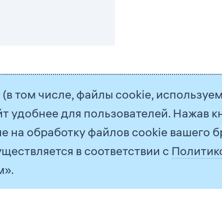
(в том числе, файлы cookie, используе
All Reports
2023
йт удобнее для пользователей. Нажав к
е на обработку файлов cookie вашего б
ществляется в соответствии с
Политик
м».