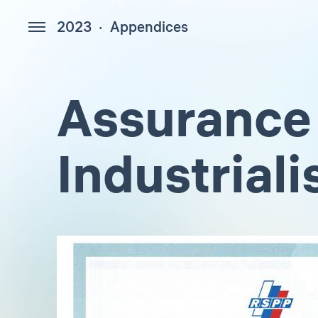
2023
Appendices
447
Assurance 
Industrial