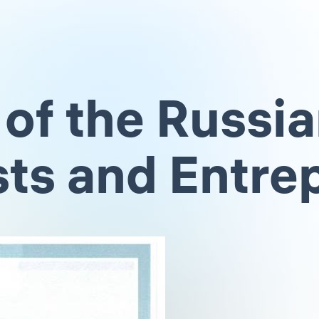
of the Russia
ists and Entr