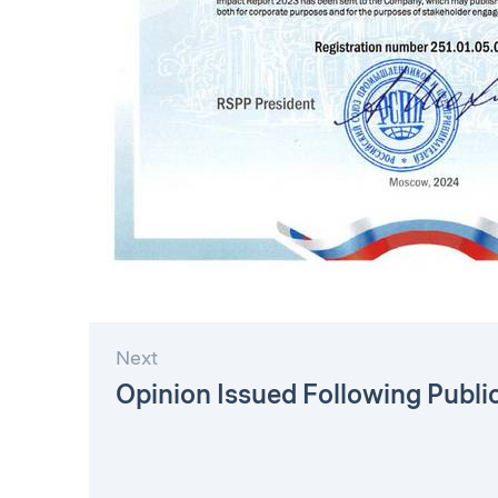
Next
Opinion Issued Following Publi