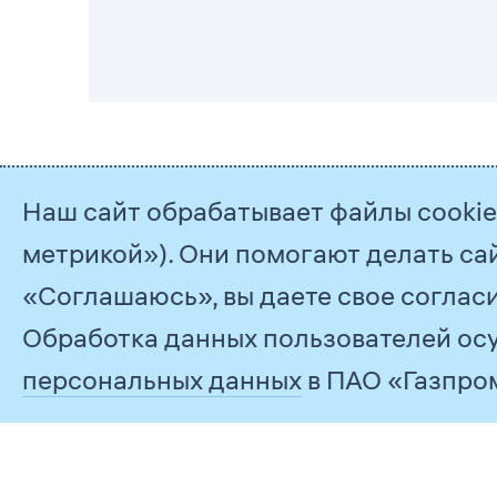
Наш сайт обрабатывает файлы cookie 
© 2026
PJSC Gazprom
метрикой»). Они помогают делать са
Feedback
«Соглашаюсь», вы даете свое согласи
Обработка данных пользователей осу
персональных данных
в ПАО «Газпро