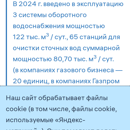
В 2024 г. введено в эксплуатацию
3 системы оборотного
водоснабжения мощностью
3
122 тыс. м
/ сут., 65 станций для
очистки сточных вод суммарной
3
мощностью 80,70 тыс. м
/ сут.
(в компаниях газового бизнеса —
20 единиц, в компаниях Газпром
нефти — 45 единиц). Из общего
Наш сайт обрабатывает файлы
количества очистных
cookie (в том числе, файлы cookie,
сооружений, введенных в 2024 г.,
используемые «Яндекс-
в Компаниях ПАО «Газпром»