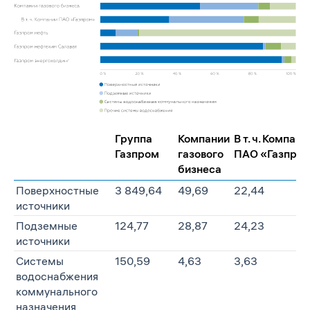
Группа
Компании
В т. ч. Компани
Газпром
газового
ПАО «Газпро
бизнеса
Поверхностные
3 849,64
49,69
22,44
источники
Подземные
124,77
28,87
24,23
источники
Системы
150,59
4,63
3,63
водоснабжения
коммунального
назначения