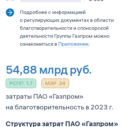
Подробнее с информацией
о регулирующих документах в области
благотворительности и спонсорской
деятельности Группы Газпром можно
ознакомиться в
Приложении
.
54,88
млрд руб.
РСПП
1.7
МЭР
34
затраты ПАО «Газпром»
на благотворительность в 2023 г.
Структура затрат ПАО «Газпром»