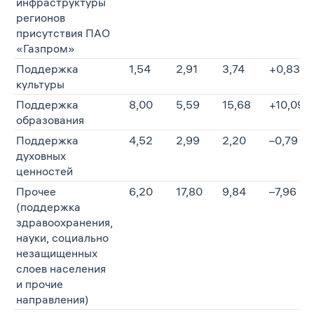
инфраструктуры
регионов
присутствия ПАО
«Газпром»
Поддержка
1,54
2,91
3,74
+0,83
культуры
Поддержка
8,00
5,59
15,68
+10,09
образования
Поддержка
4,52
2,99
2,20
–0,79
духовных
ценностей
Прочее
6,20
17,80
9,84
–7,96
(поддержка
здравоохранения,
науки, социально
незащищенных
слоев населения
и прочие
направления)