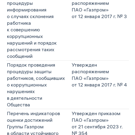
процедуры
распоряжением
информирования
ПАО «Газпром»
о случаях склонения
от 12 января 2017 г. № 3
работника
к совершению
коррупционных
нарушений и порядок
рассмотрения таких
сообщений
Порядок проведения
Утвержден
процедуры защиты
распоряжением
работников, сообщивших
ПАО «Газпром»
о коррупционных
от 12 января 2017 г. № 4
нарушениях
в деятельности
Общества
Перечень индикаторов
Утвержден приказом
оценки достижений
ПАО «Газпром»
Группы Газпром
от 21 сентября 2023 г.
в области устойчивого
№ 354