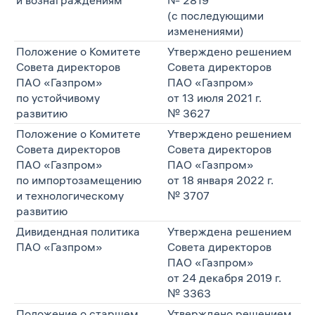
и вознаграждениям
№ 2819
(с последующими
изменениями)
Положение о Комитете
Утверждено решением
Совета директоров
Совета директоров
ПАО «Газпром»
ПАО «Газпром»
по устойчивому
от 13 июля 2021 г.
развитию
№ 3627
Положение о Комитете
Утверждено решением
Совета директоров
Совета директоров
ПАО «Газпром»
ПАО «Газпром»
по импортозамещению
от 18 января 2022 г.
и технологическому
№ 3707
развитию
Дивидендная политика
Утверждена решением
ПАО «Газпром»
Совета директоров
ПАО «Газпром»
от 24 декабря 2019 г.
№ 3363
Положение о старшем
Утверждено решением