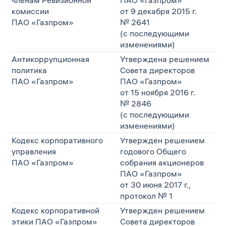
членам Ревизионной
ПАО «Газпром»
комиссии
от 9 декабря 2015 г.
ПАО «Газпром»
№ 2641
(с последующими
изменениями)
Антикоррупционная
Утверждена решением
политика
Совета директоров
ПАО «Газпром»
ПАО «Газпром»
от 15 ноября 2016 г.
№ 2846
(с последующими
изменениями)
Кодекс корпоративного
Утвержден решением
управления
годового Общего
ПАО «Газпром»
собрания акционеров
ПАО «Газпром»
от 30 июня 2017 г.,
протокол № 1
Кодекс корпоративной
Утвержден решением
этики ПАО «Газпром»
Совета директоров