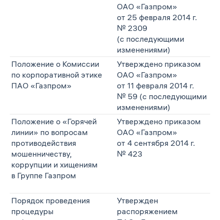
ОАО «Газпром»
от 25 февраля 2014 г.
№ 2309
(с последующими
изменениями)
Положение о Комиссии
Утверждено приказом
по корпоративной этике
ОАО «Газпром»
ПАО «Газпром»
от 11 февраля 2014 г.
№ 59 (с последующими
изменениями)
Положение о «Горячей
Утверждено приказом
линии» по вопросам
ОАО «Газпром»
противодействия
от 4 сентября 2014 г.
мошенничеству,
№ 423
коррупции и хищениям
в Группе Газпром
Порядок проведения
Утвержден
процедуры
распоряжением