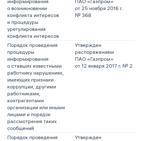
информирования
ПАО «Газпром»
о возникновении
от 25 ноября 2016 г.
конфликта интересов
№ 368
и процедуры
урегулирования
конфликта интересов
Порядок проведения
Утвержден
процедуры
распоряжением
информирования
ПАО «Газпром»
о ставших известными
от 12 января 2017 г. № 2
работнику нарушениях,
имеющих признаки
коррупции, другими
работниками,
контрагентами
организации или иными
лицами и порядок
рассмотрения таких
сообщений
Порядок проведения
Утвержден