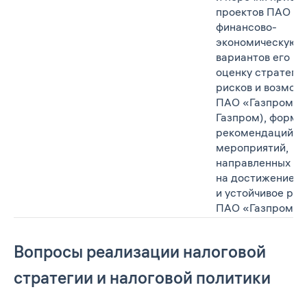
проектов ПАО «Г
финансово-
экономическую о
вариантов его ра
оценку стратеги
рисков и возмож
ПАО «Газпром» 
Газпром), форми
рекомендаций и 
мероприятий,
направленных
на достижение 
и устойчивое раз
ПАО «Газпром».
Вопросы реализации налоговой
стратегии и налоговой политики