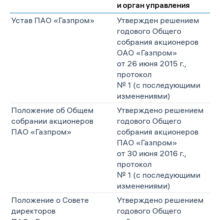
и орган управления
Устав ПАО «Газпром»
Утвержден решением
годового Общего
собрания акционеров
ОАО «Газпром»
от 26 июня 2015 г.,
протокол
№ 1 (с последующими
изменениями)
Положение об Общем
Утверждено решением
собрании акционеров
годового Общего
ПАО «Газпром»
собрания акционеров
ПАО «Газпром»
от 30 июня 2016 г.,
протокол
№ 1 (с последующими
изменениями)
Положение о Совете
Утверждено решением
директоров
годового Общего