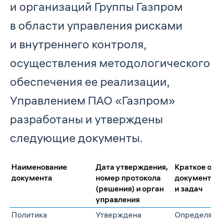
и организаций Группы Газпром
в области управления рисками
и внутреннего контроля,
осуществления методологического
обеспечения ее реализации,
Управлением ПАО «Газпром»
разработаны и утверждены
следующие документы.
Наименование
Дата утверждения,
Краткое оп
документа
номер протокола
документа, 
(решения) и орган
и задач
управления
Политика
Утверждена
Определяет