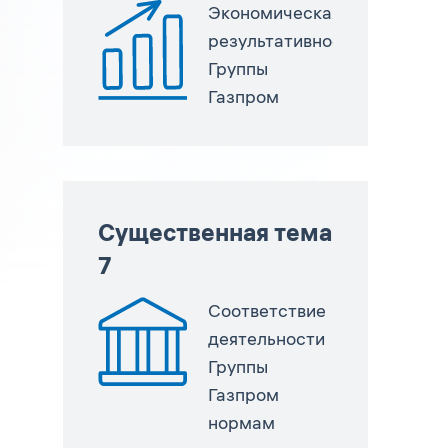
Экономическая
результативность
Группы
Газпром
Существенная тема
7
Соответствие
деятельности
Группы
Газпром
нормам