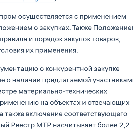
зпром осуществляется с применением
ложением о закупках. Также Положение
правила и порядок закупок товаров,
 условия их применения.
кументацию о конкурентной закупке
ие о наличии предлагаемой участникам
естре материально-технических
применению на объектах и отвечающих
, а также включение соответствующего
ный Реестр МТР насчитывает более 2,2