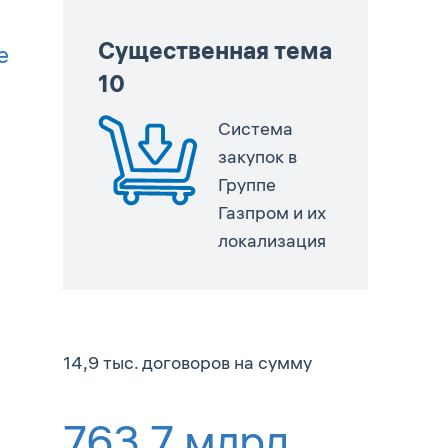
Существенная тема
е
10
Система
закупок в
Группе
Газпром и их
локализация
14,9 тыс. договоров на сумму
763,7
млрд