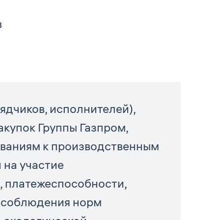
в
дчиков, исполнителей),
акупок Группы Газпром,
бованиям к производственным
 на участие
, платежеспособности,
, соблюдения норм