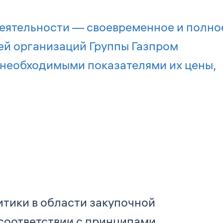
деятельности — своевременное и полно
ей организаций Группы Газпром
 с необходимыми показателями их цены,
итики в области закупочной
соответствии с принципами,