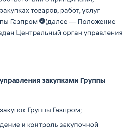
купках товаров, работ, услуг
ппы Газпром
(далее — Положение
оздан Центральный орган управления
 управления закупками Группы
закупок Группы Газпром;
дение и контроль закупочной