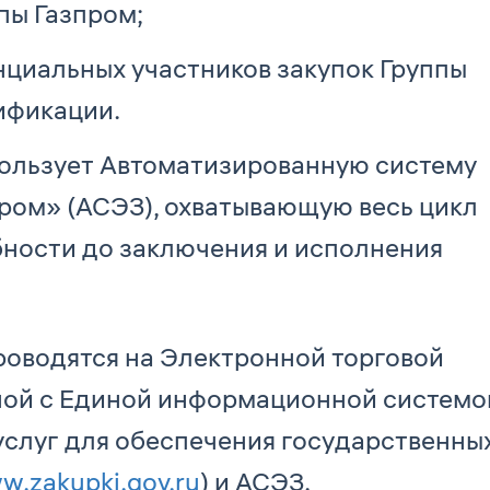
пы Газпром;
циальных участников закупок Группы
ификации.
пользует Автоматизированную систему
ром» (АСЭЗ), охватывающую весь цикл
бности до заключения и исполнения
роводятся на Электронной торговой
ной с Единой информационной системо
, услуг для обеспечения государственны
w.zakupki.gov.ru
) и АСЭЗ.