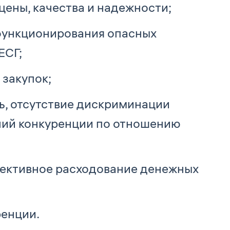
цены, качества и надежности;
функционирования опасных
ЕСГ;
закупок;
ь, отсутствие дискриминации
ний конкуренции по отношению
фективное расходование денежных
ренции.