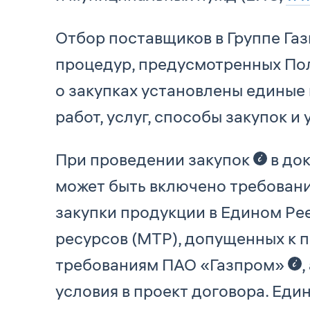
Отбор поставщиков в Группе Га
процедур, предусмотренных По
о закупках установлены единые 
работ, услуг, способы закупок и
При проведении закупок
в до
может быть включено требован
закупки продукции в Едином Ре
ресурсов (МТР), допущенных к 
требованиям ПАО «Газпром»
условия в проект договора. Еди