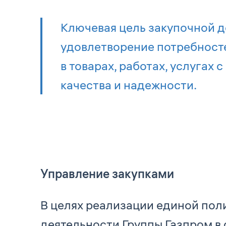
Ключевая цель закупочной 
удовлетворение потребност
в товарах, работах, услугах
качества и надежности.
Управление закупками
В целях реализации единой пол
деятельности Группы Газпром в 