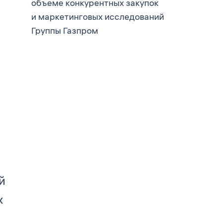
объеме конкурентных закупок
и маркетинговых исследований
Группы Газпром
й
х