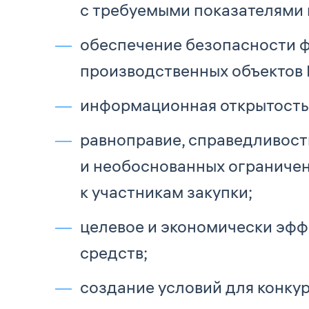
с требуемыми показателями 
обеспечение безопасности 
производственных объектов 
информационная открытость 
равноправие, справедливост
и необоснованных ограниче
к участникам закупки;
целевое и экономически эф
средств;
создание условий для конку