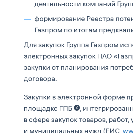
деятельности компаний Груп
формирование Реестра потен
Газпром по итогам предквал
Для закупок Группа Газпром ис
электронных закупок ПАО «Газп
закупки от планирования потре
договора.
Закупки в электронной форме п
площадке ГПБ
, интегрирован
в сфере закупок товаров, работ
и муниципальных нужд (ЕИС,
ww