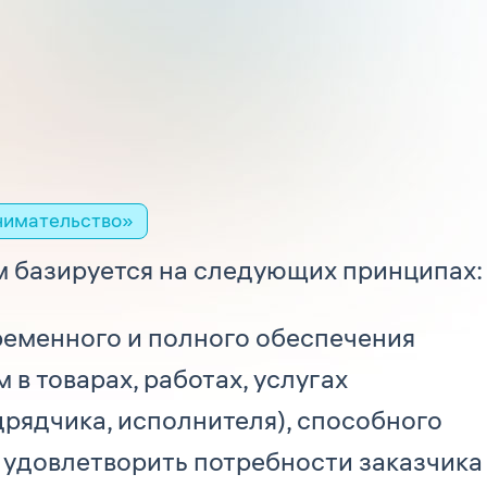
нимательство»
м базируется на следующих принципах:
ременного и полного обеспечения
в товарах, работах, услугах
дрядчика, исполнителя), способного
 удовлетворить потребности заказчика