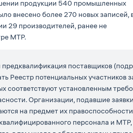
ношении продукции 540 промышленных
было внесено более 270 новых записей, 
ии 29 производителей, ранее не
ре МТР.
 предквалификация поставщиков (подря
ть Реестр потенциальных участников з
орых соответствуют установленным тре
асности. Организации, подавшие заявки
аются на предмет их правоспособности
 квалифицированного персонала и МТР