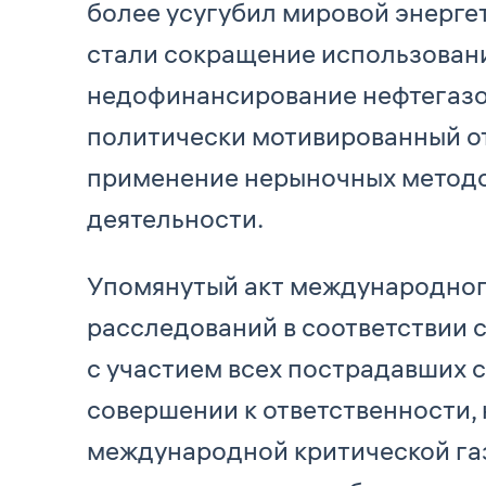
более усугубил мировой энерге
стали сокращение использовани
недофинансирование нефтегазов
политически мотивированный от
применение нерыночных методо
деятельности.
Упомянутый акт международног
расследований в соответствии
с участием всех пострадавших с
совершении к ответственности,
международной критической га