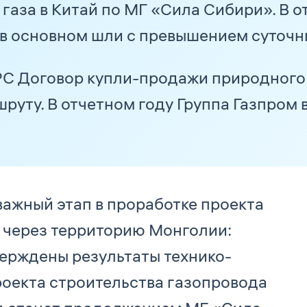
газа в Китай по МГ «Сила Сибири». В о
 в основном шли с превышением суточн
PC Договор купли-продажи природного 
уту. В отчетном году Группа Газпром в
важный этап в проработке проекта
й через территорию Монголии:
ерждены результаты технико-
оекта строительства газопровода