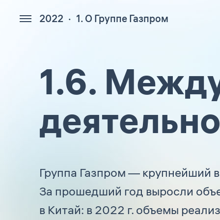
2022
1. О Группе Газпром
331
1.6. Межд
деятельно
Группа Газпром — крупнейший в
За прошедший год выросли объ
в Китай: в 2022 г. объемы реал