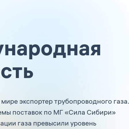
ународная
сть
 мире экспортер трубопроводного газа.
емы поставок по МГ «Сила Сибири»
изации газа превысили уровень