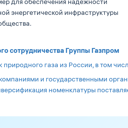
мер для обеспечения надежности
ной энергетической инфраструктуры
общества.
о сотрудничества Группы Газпром
природного газа из России, в том числ
компаниями и государственными орган
диверсификация номенклатуры поставл