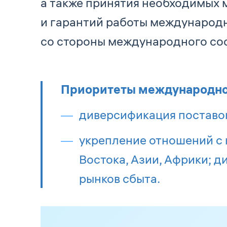
а также принятия необходимых 
и гарантий работы международ
со стороны международного со
Приоритеты международног
диверсификация поставок 
укрепление отношений с 
Востока, Азии, Африки; 
рынков сбыта.