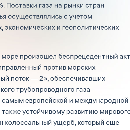
. Поставки газа на рынки стран
ья осуществлялись с учетом
, экономических и геополитических
ом море произошел беспрецедентный ак
аправленный против морских
ый поток — 2», обеспечивавших
кого трубопроводного газа
м самым европейской и международной
а также устойчивому развитию мировог
н колоссальный ущерб, который еще