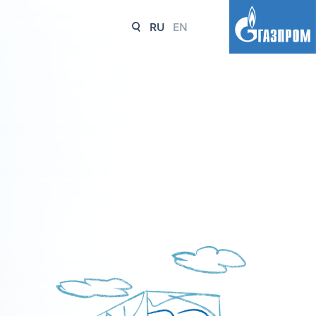
RU
EN