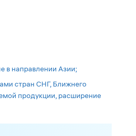
е в направлении Азии;
ами стран СНГ, Ближнего
яемой продукции, расширение