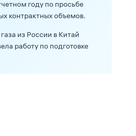
тчетном году по просьбе
ых контрактных объемов.
газа из России в Китай
ела работу по подготовке