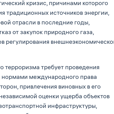
тический кризис, причинами которого
я традиционных источников энергии,
ой отрасли в последние годы,
каз от закупок природного газа,
в регулирования внешнеэкономическо
о терроризма требует проведения
 с нормами международного права
торон, привлечения виновных в его
 независимой оценки ущерба объектов
зотранспортной инфраструктуры,