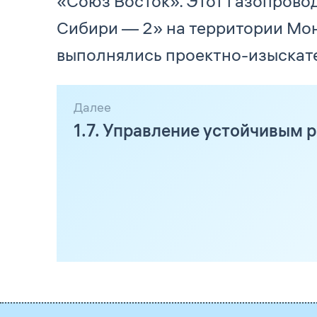
«Союз Восток». Этот газопров
Сибири — 2» на территории Монг
выполнялись проектно-изыскат
Далее
1.7. Управление устойчивым 