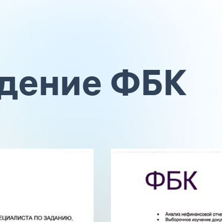
дение ФБК