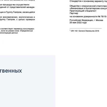
твенных