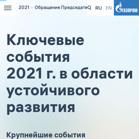
RU
EN
2021
Обращение Председателя Правления ПАО «Га
Ключевые
события
2021 г. в области
устойчивого
развития
Крупнейшие события