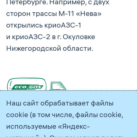
Петербурге. Например, с двух
сторон трассы М-11 «Нева»
открылись криоАЗС-1
и криоАЗС-2 в г. Окуловке
Нижегородской области.
Наш сайт обрабатывает файлы
cookie (в том числе, файлы cookie,
используемые «Яндекс-
Низкоуглеродные технологии