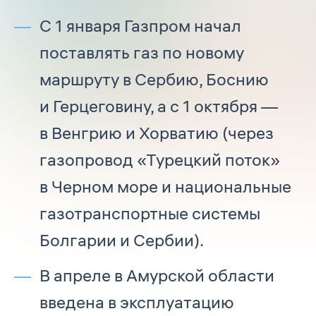
С 1 января Газпром начал
поставлять газ по новому
маршруту в Сербию, Боснию
и Герцеговину, а с 1 октября —
в Венгрию и Хорватию (через
газопровод «Турецкий поток»
в Черном море и национальные
газотранспортные системы
Болгарии и Сербии).
В апреле в Амурской области
введена в эксплуатацию