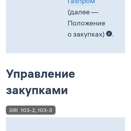
Газпром
(далее —
Положение
о закупках)
.
Управление
закупками
GRI
103-2
,
103-3