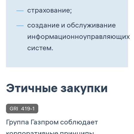
страхование;
создание и обслуживание
информационноуправляющих
систем.
Этичные закупки
GRI
419-1
Группа Газпром соблюдает
корпоративные принципы