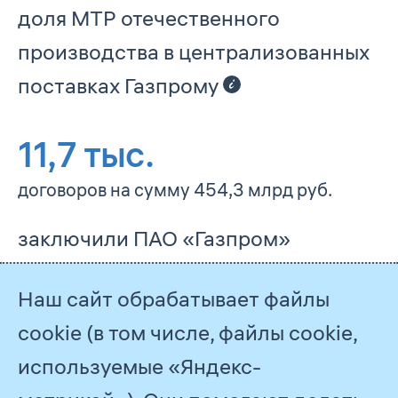
доля МТР отечественного
производства в централизованных
поставках Газпрому
11,7
тыс.
договоров на сумму 454,3 млрд руб.
заключили ПАО «Газпром»
и его ДО по итогам конкурентных
Наш сайт обрабатывает файлы
закупок и маркетинговых
cookie (в том числе, файлы cookie,
исследований
используемые «Яндекс-