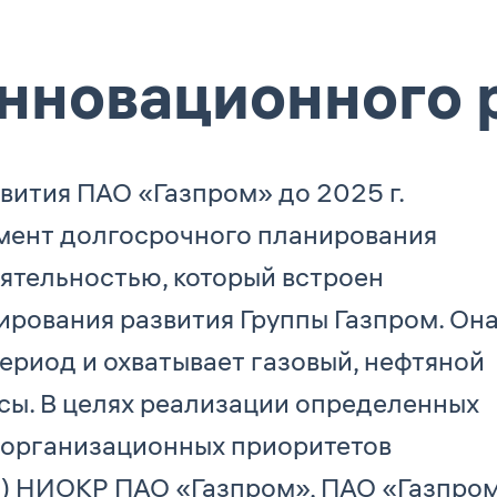
нновационного 
ития ПАО «Газпром» до 2025 г.
мент долгосрочного планирования
ятельностью, который встроен
ирования развития Группы Газпром. Он
ериод и охватывает газовый, нефтяной
сы. В целях реализации определенных
 организационных приоритетов
) НИОКР ПАО «Газпром», ПАО «Газпро