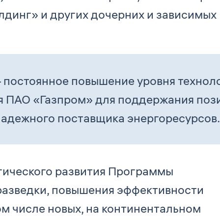
лдинг» и других дочерних и зависимых
 постоянное повышение уровня технол
я ПАО «Газпром» для поддержания поз
надежного поставщика энергоресурсов.
гического развития Программы
разведки, повышения эффективности
ом числе новых, на континентальном