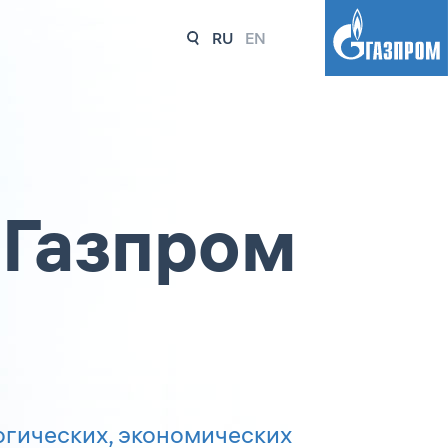
RU
EN
 Газпром
огических, экономических