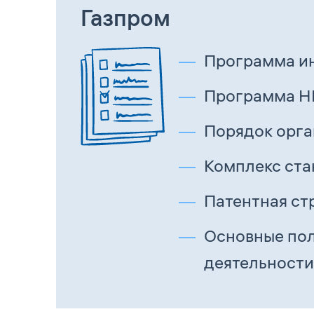
Газпром
Программа ин
Программа НИ
Порядок орга
Комплекс ста
Патентная ст
Основные пол
деятельности