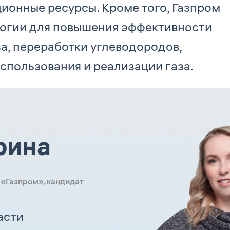
онные ресурсы. Кроме того, Газпром
логии для повышения эффективности
а, переработки углеводородов,
спользования и реализации газа.
рина
 «Газпром», кандидат
асти