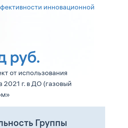
эффективности инновационной
 руб.
кт от использования
 2021 г. в ДО (газовый
ом»
льность Группы