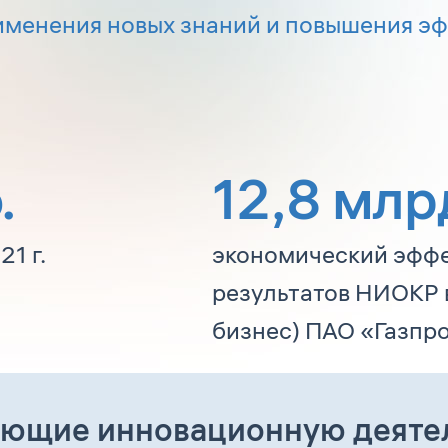
рименения новых знаний и повышения 
.
12,8
млрд
1 г.
экономический эффе
результатов НИОКР в
бизнес) ПАО «Газпр
ующие инновационную деяте