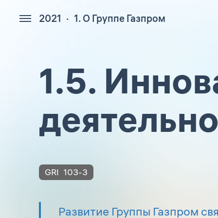
2021
1. О Группе Газпром
328
1.5. Инно
деятельно
GRI
103-3
Развитие Группы Газпром св