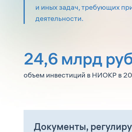
и иных задач, требующих п
деятельности.
24,6
млрд руб
объем инвестиций в НИОКР в 202
Документы, регулир