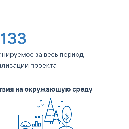
 133
анируемое за весь период
ализации проекта
твия на окружающую среду