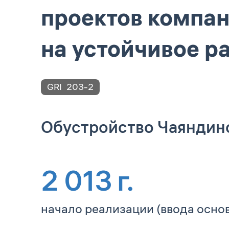
проектов компан
на устойчивое р
GRI
203-2
Обустройство Чаяндинс
2 013
г.
начало реализации (ввода осно