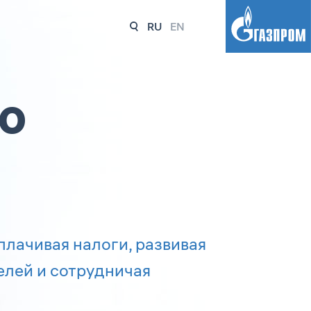
RU
EN
ую
плачивая налоги, развивая
елей и сотрудничая