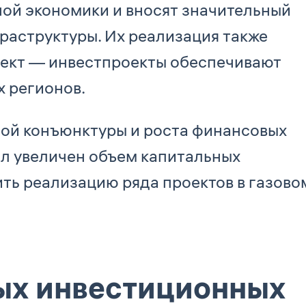
ной экономики и вносят значительный
раструктуры. Их реализация также
ект — инвестпроекты обеспечивают
х регионов.
ной конъюнктуры и роста финансовых
ыл увеличен объем капитальных
ить реализацию ряда проектов в газово
ых инвестиционных