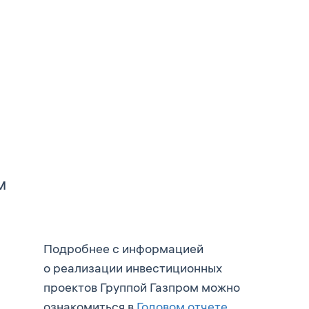
м
Подробнее с информацией
о реализации инвестиционных
проектов Группой Газпром можно
ознакомиться в
Годовом отчете