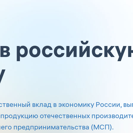
д в российск
у
ственный вклад в экономику России, вы
 продукцию отечественных производит
него предпринимательства (МСП).