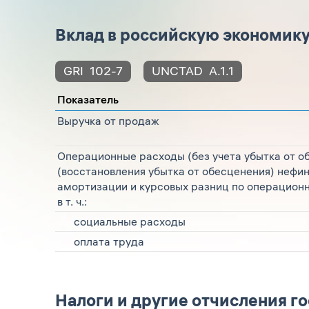
Вклад в российскую экономику,
GRI
102-7
UNCTAD
A.1.1
Показатель
Выручка от продаж
Операционные расходы (без учета убытка от 
(восстановления убытка от обесценения) нефин
амортизации и курсовых разниц по операционн
в т. ч.:
социальные расходы
оплата труда
Налоги и другие отчисления го