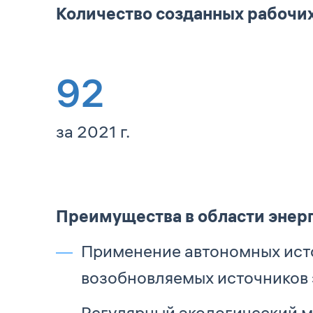
Количество созданных рабочих 
92
за 2021 г.
Преимущества в области энер
Применение автономных исто
возобновляемых источников 
Регулярный экологический м