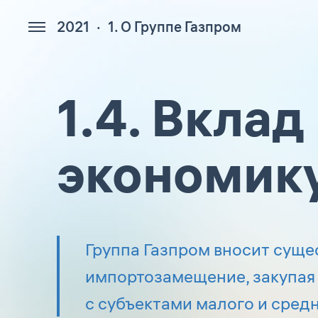
2021
1. О Группе Газпром
328
1.4. Вкла
экономик
Группа Газпром вносит суще
импортозамещение, закупая
с субъектами малого и сред