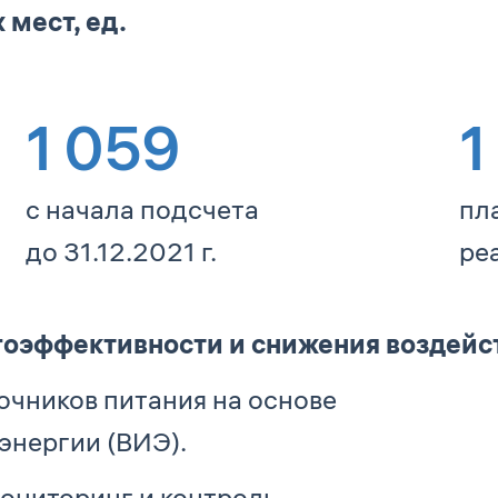
мест, ед.
1 059
1
с начала подсчета
пл
до 31.12.2021 г.
ре
гоэффективности и снижения воздейс
чников питания на основе
энергии (ВИЭ).
ониторинг и контроль.