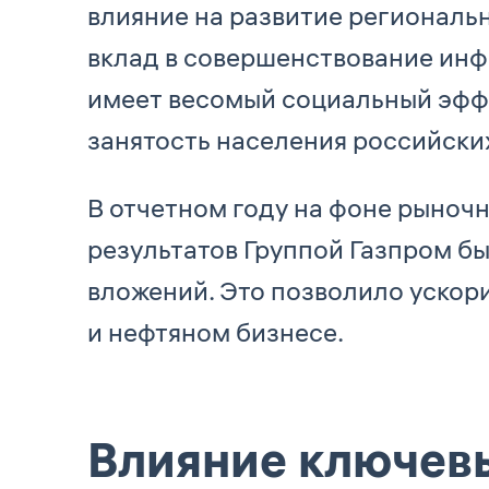
влияние на развитие региональ
вклад в совершенствование инф
имеет весомый социальный эфф
занятость населения российски
В отчетном году на фоне рыноч
результатов Группой Газпром б
вложений. Это позволило ускор
и нефтяном бизнесе.
Влияние ключев