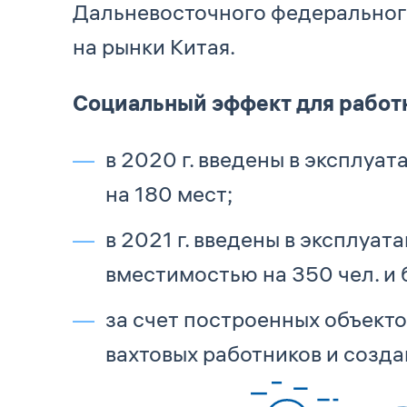
Дальневосточного федерального
на рынки Китая.
Социальный эффект для работ
в 2020 г. введены в эксплуа
на 180 мест;
в 2021 г. введены в эксплуа
вместимостью на 350 чел. и
за счет построенных объект
вахтовых работников и созд