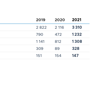
2019
2020
2021
2 822
2 116
3 310
790
472
1 232
1 141
812
1 308
309
89
328
151
154
147