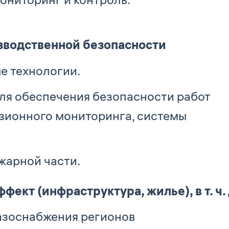
зводственной безопасности
е технологии.
ля обеспечения безопасности работ
озионного мониторинга, системы
жарной части.
кт (инфраструктура, жилье), в т. ч.
азоснабжения регионов