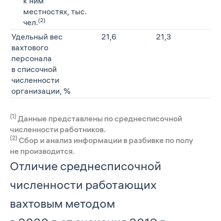
к ним
местностях, тыс.
(2)
чел.
Удельный вес
21,6
21,3
22
вахтового
персонала
в списочной
численности
организации, %
(1)
Данные представлены по среднесписочной
численности работников.
(2)
Сбор и анализ информации в разбивке по полу
не производится.
Отличие среднесписочной
численности работающих
вахтовым методом