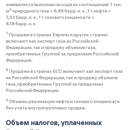
эквивалента выполнен исходя из соотношений: 1 тыс.
3
м
природного газа = 6,49 барр. н. э., 1 т нефти =
7,33 барр. н. э., 1 т газового конденсата =
8,18 барр. н. э.
7
Продажи в странах Европы и других странах
включают как экспорт газа из Российской
Федерации, так и продажу объемов газа,
приобретенных Группой за пределами Российской
Федерации.
8
Продажи в странах БСС включают как экспорт газа
из Российской Федерации, так и продажу объемов
газа, приобретенных Группой за пределами
Российской Федерации.
9
Объемы реализации нефти и газового конденсата
без учета внутригрупповых продаж.
Объем налогов, уплаченных