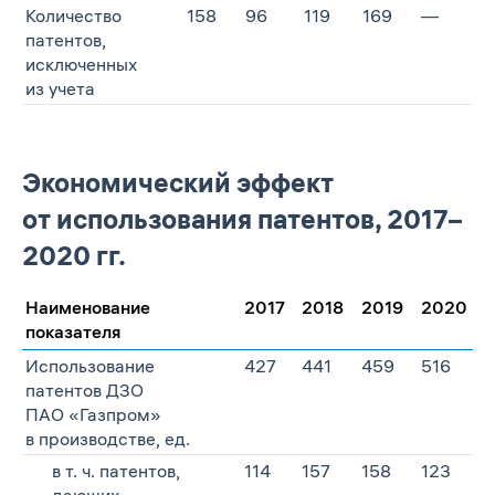
Количество
158
96
119
169
—
патентов,
исключенных
из учета
Экономический эффект
от использования патентов, 2017–
2020 гг.
Наименование
2017
2018
2019
2020
показателя
Использование
427
441
459
516
патентов ДЗО
ПАО «Газпром»
в производстве, ед.
в т. ч. патентов,
114
157
158
123