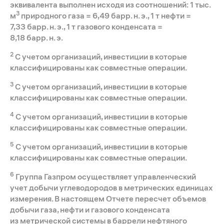
эквивалента выполнен исходя из соотношений: 1 тыс.
3
м
природного газа = 6,49 барр. н. э., 1 т нефти =
7,33 барр. н. э., 1 т газового конденсата =
8,18 барр. н. э.
2
С учетом организаций, инвестиции в которые
классифицированы как совместные операции.
3
С учетом организаций, инвестиции в которые
классифицированы как совместные операции.
4
С учетом организаций, инвестиции в которые
классифицированы как совместные операции.
5
С учетом организаций, инвестиции в которые
классифицированы как совместные операции.
6
Группа Газпром осуществляет управленческий
учет добычи углеводородов в метрических единицах
измерения. В настоящем Отчете пересчет объемов
добычи газа, нефти и газового конденсата
из метрической системы в баррели нефтяного