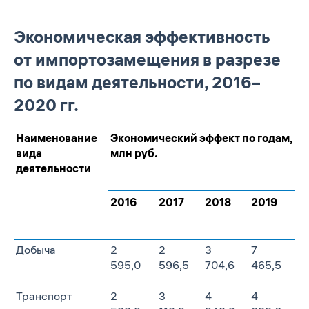
Экономическая эффективность
от импортозамещения в разрезе
по видам деятельности, 2016–
2020 гг.
Наименование
Экономический эффект по годам,
вида
млн руб.
деятельности
2016
2017
2018
2019
2
Добыча
2
2
3
7
10
595,0
596,5
704,6
465,5
5
Транспорт
2
3
4
4
4