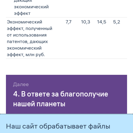
дающих
экономический
эффект
Экономический
7,7
10,3
14,5
5,2
эффект, полученный
от использования
патентов, дающих
экономический
эффект, млн руб.
Далее
4. В ответе за благополучие
нашей планеты
Наш сайт обрабатывает файлы