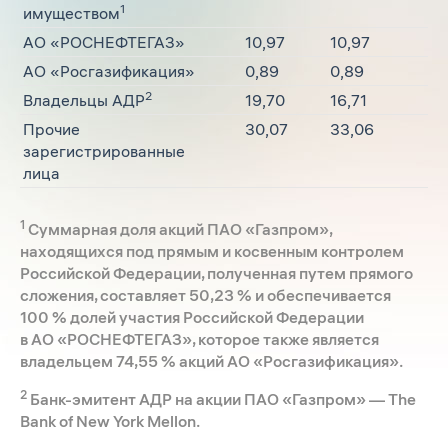
1
имуществом
АО «РОСНЕФТЕГАЗ»
10,97
10,97
АО «Росгазификация»
0,89
0,89
2
Владельцы АДР
19,70
16,71
Прочие
30,07
33,06
зарегистрированные
лица
1
Суммарная доля акций ПАО «Газпром»,
находящихся под прямым и косвенным контролем
Российской Федерации, полученная путем прямого
сложения, составляет 50,23 % и обеспечивается
100 % долей участия Российской Федерации
в АО «РОСНЕФТЕГАЗ», которое также является
владельцем 74,55 % акций АО «Росгазификация».
2
Банк-эмитент АДР на акции ПАО «Газпром» — The
Bank of New York Mellon.