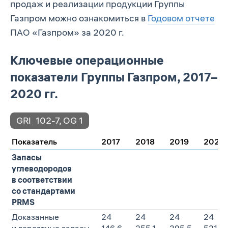
продаж и реализации продукции Группы
Газпром можно ознакомиться в
Годовом отчете
ПАО «Газпром» за 2020 г.
Ключевые операционные
показатели Группы Газпром, 2017–
2020 гг.
GRI
102-7
,
OG 1
Показатель
2017
2018
2019
2020
Запасы
углеводородов
в соответствии
со стандартами
PRMS
Доказанные
24
24
24
24
и вероятные запасы
146,6
255,1
395,5
521,0