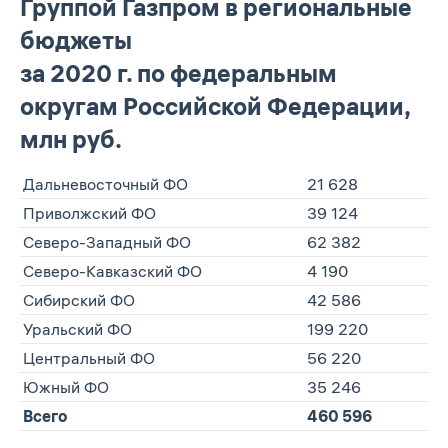
Группой Газпром в региональные
бюджеты
за 2020 г. по федеральным
округам Российской Федерации,
млн руб.
Дальневосточный ФО
21 628
Приволжский ФО
39 124
Северо-Западный ФО
62 382
Северо-Кавказский ФО
4 190
Сибирский ФО
42 586
Уральский ФО
199 220
Центральный ФО
56 220
Южный ФО
35 246
Всего
460 596