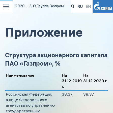
RU
EN
2020
3. О Группе Газпром
Приложение
Структура акционерного капитала
ПАО «Газпром», %
Наименование
На
На
31.12.2019
31.12.2020 г.
г.
Российская Федерация,
38,37
38,37
в лице Федерального
агентства по управлению
государственным