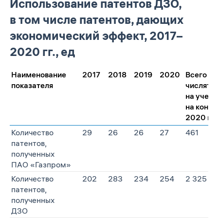
Использование патентов ДЗО,
в том числе патентов, дающих
экономический эффект, 2017–
2020 гг., ед
Наименование
2017
2018
2019
2020
Всего
показателя
числятс
на учете
на конец
2020 г.
Количество
29
26
26
27
461
патентов,
полученных
ПАО «Газпром»
Количество
202
283
234
254
2 325
патентов,
полученных
ДЗО