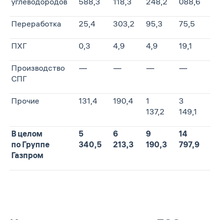
углеводородов
588,3
118,3
248,2
088,6
2
Переработка
25,4
303,2
95,3
75,5
31
ПХГ
0,3
4,9
4,9
19,1
0,
Производство
—
—
—
—
3,
СПГ
Прочие
131,4
190,4
1
3
1
137,2
149,1
76
В целом
5
6
9
14
16
по Группе
340,5
213,3
190,3
797,9
6
Газпром