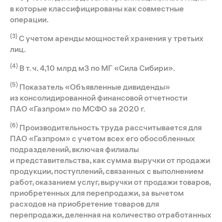
в которые классифицированы как совместные
операции.
(3)
С учетом аренды мощностей хранения у третьих
лиц.
(4)
В т. ч. 4,10 млрд м3 по МГ «Сила Сибири».
(5)
Показатель «Объявленные дивиденды»
из консолидированной финансовой отчетности
ПАО «Газпром» по МСФО за 2020 г.
(6)
Производительность труда рассчитывается для
ПАО «Газпром» с учетом всех его обособленных
подразделений, включая филиалы
и представительства, как сумма выручки от продажи
продукции, поступлений, связанных с выполнением
работ, оказанием услуг, выручки от продажи товаров,
приобретенных для перепродажи, за вычетом
расходов на приобретение товаров для
перепродажи, деленная на количество отработанных