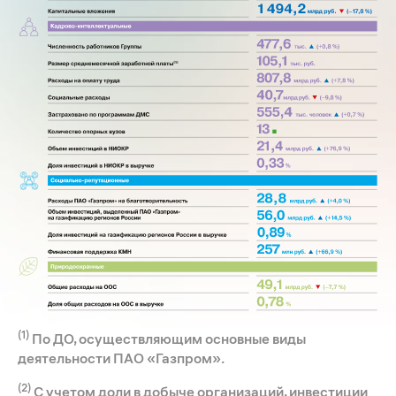
(1)
По ДО, осуществляющим основные виды
деятельности ПАО «Газпром».
(2)
C учетом доли в добыче организаций, инвестиции