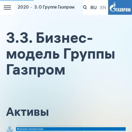
RU
EN
2020
3. О Группе Газпром
3.3. Бизнес-
модель Группы
Газпром
Активы