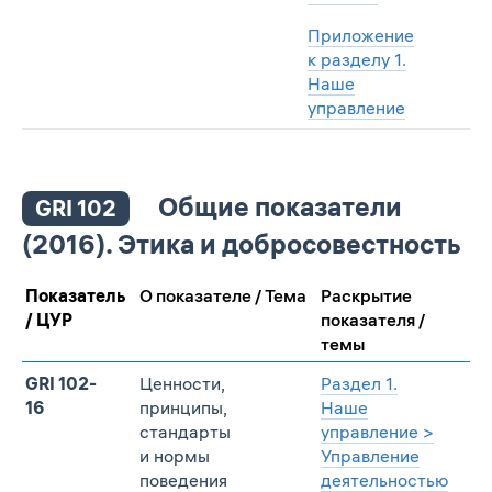
Приложение
к разделу 1.
Наше
управление
Общие показатели
GRI 102
(2016). Этика и добросовестность
Показатель
О показателе / Тема
Раскрытие
/ ЦУР
показателя /
темы
GRI 102-
Ценности,
Раздел 1.
16
принципы,
Наше
стандарты
управление >
и нормы
Управление
поведения
деятельностью