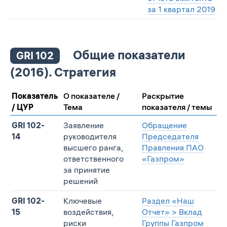
за 1 квартал 2019 г.
Общие показатели
GRI 102
(2016). Стратегия
Показатель
О показателе /
Раскрытие
/ ЦУР
Тема
показателя / темы
GRI 102-
Заявление
Обращение
14
руководителя
Председателя
высшего ранга,
Правления ПАО
ответственного
«Газпром»
за принятие
решений
GRI 102-
Ключевые
Раздел «Наш
15
воздействия,
Отчет» > Вклад
риски
Группы Газпром