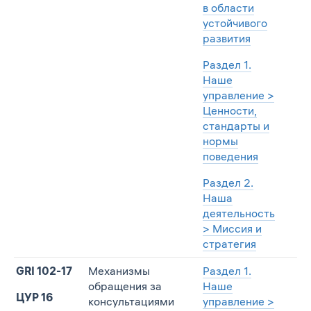
в области
устойчивого
развития
Раздел 1.
Наше
управление >
Ценности,
стандарты и
нормы
поведения
Раздел 2.
Наша
деятельность
> Миссия и
стратегия
GRI 102-17
Механизмы
Раздел 1.
обращения за
Наше
ЦУР 16
консультациями
управление >