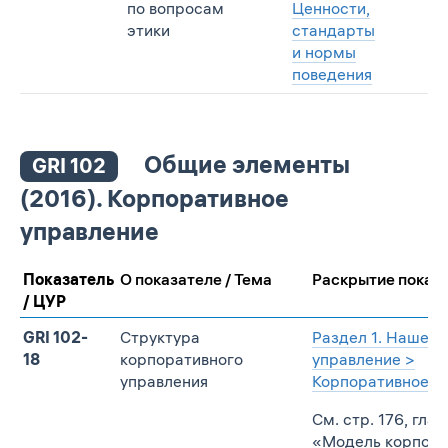
по вопросам
Ценности,
этики
стандарты
и нормы
поведения
Общие элементы
GRI 102
(2016). Корпоративное
управление
Показатель
О показателе / Тема
Раскрытие показа
/ ЦУР
GRI 102-
Структура
Раздел 1. Наше
18
корпоративного
управление >
управления
Корпоративное у
См. стр. 176, глав
«Модель корпора