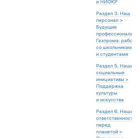
и НИОКР
Раздел 3. Наш
персонал >
Будущие
профессионалы
Газпрома: работа
со школьниками
и студентами
Раздел 5. Наши
социальные
инициативы >
Поддержка
культуры
и искусства
Раздел 6. Наша
ответственность
перед
планетой >