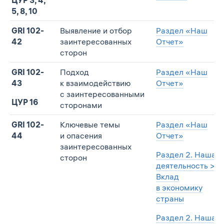
5, 8, 10
GRI 102-
Выявление и отбор
Раздел «Наш
42
заинтересованных
Отчет»
сторон
GRI 102-
Подход
Раздел «Наш
43
к взаимодействию
Отчет»
с заинтересованными
ЦУР 16
сторонами
GRI 102-
Ключевые темы
Раздел «Наш
44
и опасения
Отчет»
заинтересованных
Раздел 2. Наша
сторон
деятельность >
Вклад
в экономику
страны
Раздел 2. Наша