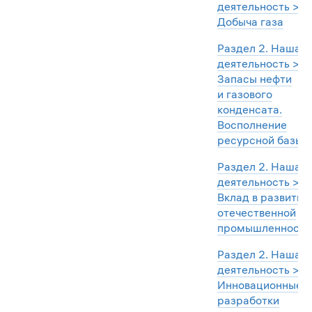
деятельность >
Добыча газа
Раздел 2. Наша
деятельность >
Запасы нефти
и газового
конденсата.
Восполнение
ресурсной базы
Раздел 2. Наша
деятельность >
Вклад в развитие
отечественной
промышленности
Раздел 2. Наша
деятельность >
Инновационные
разработки