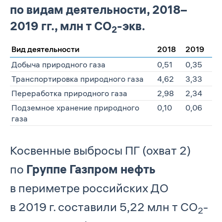
по видам деятельности, 2018–
2019 гг., млн т СО
-экв.
2
Вид деятельности
2018
2019
Добыча природного газа
0,51
0,35
Транспортировка природного газа
4,62
3,33
Переработка природного газа
2,98
2,34
Подземное хранение природного
0,10
0,06
газа
Косвенные выбросы ПГ (охват 2)
по
Группе Газпром нефть
в периметре российских ДО
в 2019 г. составили 5,22 млн т СО
-
2