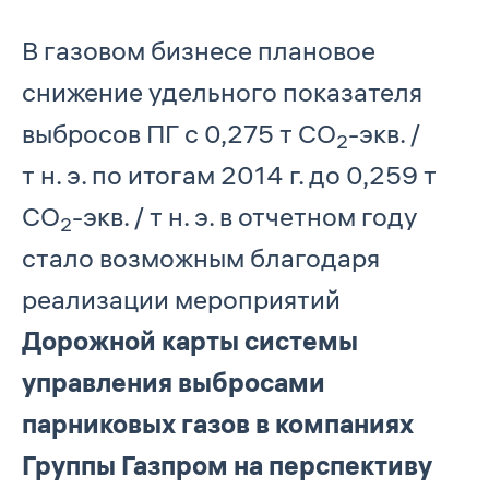
В газовом бизнесе плановое
снижение удельного показателя
выбросов ПГ с 0,275 т СО
-экв. /
2
т н. э. по итогам 2014 г. до 0,259 т
СО
-экв. / т н. э. в отчетном году
2
стало возможным благодаря
реализации мероприятий
Дорожной карты системы
управления выбросами
парниковых газов в компаниях
Группы Газпром на перспективу