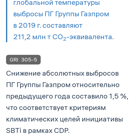
глобальной температуры
выбросы ПГ Группы Газпром
в 2019 г. составляют
211,2 млн т СО
-эквивалента.
2
GRI
305-5
Снижение абсолютных выбросов
ПГ Группы Газпром относительно
предыдущего года составило 1,5 %,
что соответствует критериям
климатических целей инициативы
SBTi в рамках CDP.