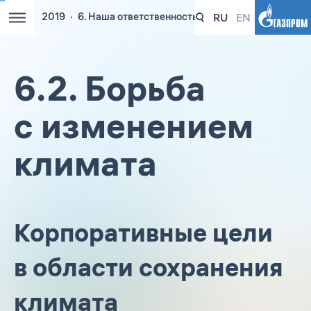
RU
EN
2019
6. Наша ответственность перед планетой
6.2. Борьба
с изменением
климата
Корпоративные цели
в области сохранения
климата