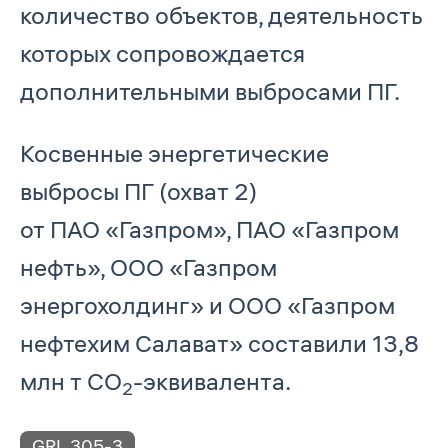
количество объектов, деятельность
которых сопровождается
дополнительными выбросами ПГ.
Косвенные энергетические
выбросы ПГ (охват 2)
от ПАО «Газпром», ПАО «Газпром
нефть», ООО «Газпром
энергохолдинг» и ООО «Газпром
нефтехим Салават» составили 13,8
млн т СО
-эквивалента.
2
GRI
305-3