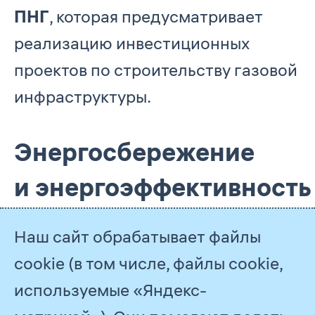
ПНГ
, которая предусматривает
реализацию инвестиционных
проектов по строительству газовой
инфраструктуры.
Энергосбережение
и энергоэффективность
Наш сайт обрабатывает файлы
1 830,98
млн ГДж
cookie (в том числе, файлы cookie,
потребление ТЭР
используемые «Яндекс-
в ДО ПАО «Газпром»