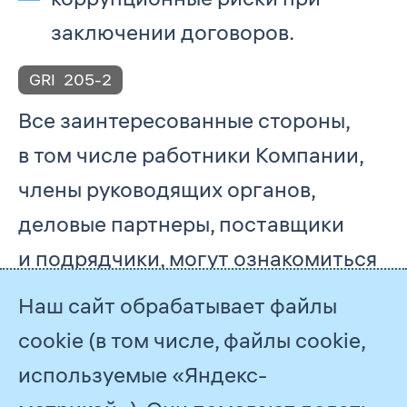
заключении договоров.
GRI
205-2
Все заинтересованные стороны,
в том числе работники Компании,
члены руководящих органов,
деловые партнеры, поставщики
и подрядчики, могут ознакомиться
с
Антикоррупционной политикой
Наш сайт обрабатывает файлы
ПАО «Газпром»
на официальном
cookie (в том числе, файлы cookie,
сайте Компании.
используемые «Яндекс-