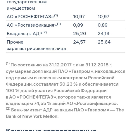
государственным
имуществом
(1)
АО «РОСНЕФТЕГАЗ»
10,97
10,97
(1)
АО «Росгазификация»
0,89
0,89
(2)
Владельцы АДР
25,20
24,13
Прочие
24,57
25,64
зарегистрированные лица
(1)
По состоянию на 31.12.2017 г. и на 31.12.2018 г.
суммарная доля акций ПАО «Газпром», находящихся
под прямым и косвенным контролем Российской
Федерации, составляет 50,23 % и обеспечивается
100 % долей участия Российской Федерации
в АО «РОСНЕФТЕГАЗ», которое также является
владельцем 74,55 % акций АО «Росгазификация».
(2)
Банк-эмитент АДР на акции ПАО «Газпром» — The
Bank of New York Mellon.