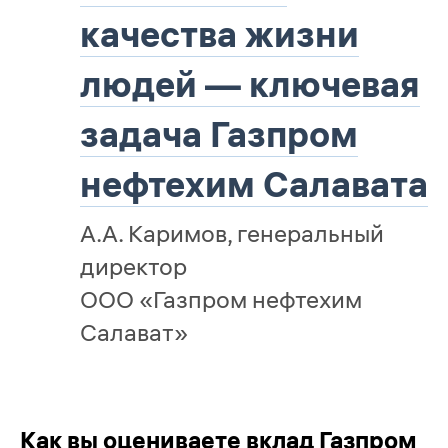
качества жизни
людей — ключевая
задача Газпром
нефтехим Салавата
А.А. Каримов, генеральный
директор
OOO «Газпром нефтехим
Салават»
Как вы оцениваете вклад Газпром