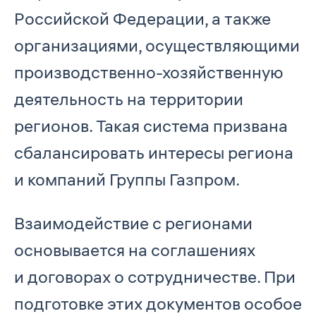
Российской Федерации, а также
организациями, осуществляющими
производственно-хозяйственную
деятельность на территории
регионов. Такая система призвана
сбалансировать интересы региона
и компаний Группы Газпром.
Взаимодействие с регионами
основывается на соглашениях
и договорах о сотрудничестве. При
подготовке этих документов особое