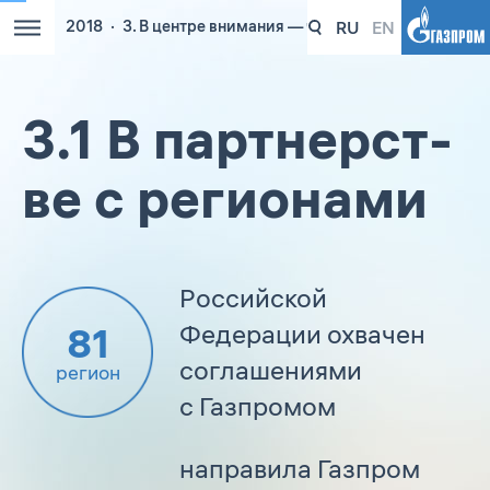
RU
EN
2018
3. В центре внимания — человек. Люди рядом с
3.1 В партнерст­
ве с регионами
Российской
Федерации охвачен
81
соглашениями
регион
с Газпромом
направила Газпром