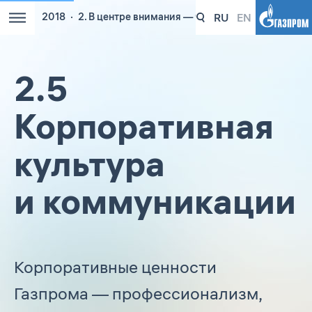
RU
EN
2018
2. В центре внимания — человек. Люди в Газпро
2.5
Корпоративная
культура
и коммуникации
Корпоративные ценности
Газпрома — профессионализм,