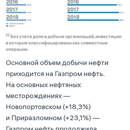
(1)
Без учета доли в добыче организаций, инвестиции
в которые классифицированы как совместные
операции.
Основной объем добычи нефти
приходится на Газпром нефть.
На основных нефтяных
месторождениях —
Новопортовском (+18,3%)
и Приразломном (+23,1%) —
Газпром нефть продолжила