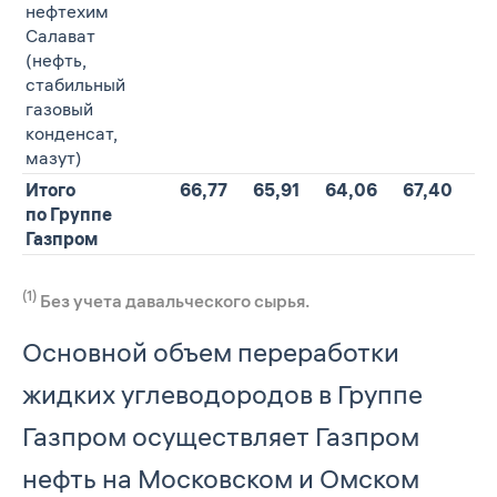
нефтехим
Салават
(нефть,
стабильный
газовый
конденсат,
мазут)
Итого
66,77
65,91
64,06
67,40
по Группе
Газпром
(1)
Без учета давальческого сырья.
Основной объем переработки
жидких углеводородов в Группе
Газпром осуществляет Газпром
нефть на Московском и Омском