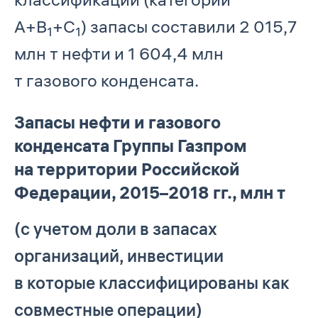
А+B
+C
) запасы составили 2 015,7
1
1
млн т нефти и 1 604,4 млн
т газового конденсата.
Запасы нефти и газового
конденсата Группы Газпром
на территории Российской
Федерации, 2015–2018 гг., млн т
(с учетом доли в запасах
организаций, инвестиции
в которые классифицированы как
совместные операции)