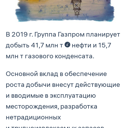
В 2019 г. Группа Газпром планирует
добыть 41,7 млн т
нефти и 15,7
млн т газового конденсата.
Основной вклад в обеспечение
роста добычи внесут действующие
и вводимые в эксплуатацию
месторождения, разработка
нетрадиционных
и трудноизвлекаемых запасов,