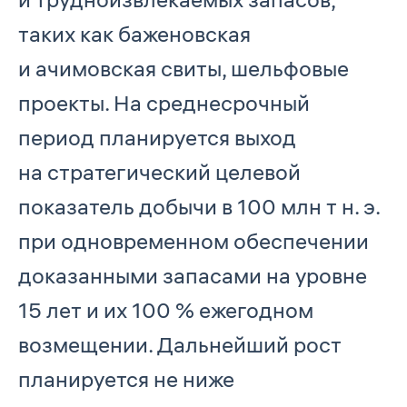
таких как баженовская
и ачимовская свиты, шельфовые
проекты. На среднесрочный
период планируется выход
на стратегический целевой
показатель добычи в 100 млн т н. э.
при одновременном обеспечении
доказанными запасами на уровне
15 лет и их 100 % ежегодном
возмещении. Дальнейший рост
планируется не ниже