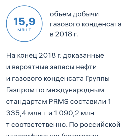
объем добычи
15,9
газового конденсата
млн т
в 2018 г.
На конец 2018 г. доказанные
и вероятные запасы нефти
и газового конденсата Группы
Газпром по международным
стандартам PRMS составили 1
335,4 млн т и 1 090,2 млн
т соответственно. По российской
классификации (категории