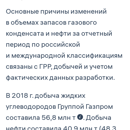
Основные причины изменений
в объемах запасов газового
конденсата и нефти за отчетный
период по российской
и международной классификациям
связаны с ГРР, добычей и учетом
фактических данных разработки.
В 2018 г. добыча жидких
углеводородов Группой Газпром
составила 56,8 млн т
. Добыча
нефти составила 40,9 млн т (48,3