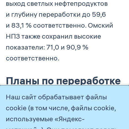
выход светлых нефтепродуктов
и глубину переработки до 59,6
и 83,1 % соответственно. Омский
НПЗ также сохранил высокие
показатели: 71,0 и 90,9 %
соответственно.
Планы по переработке
жидких
Наш сайт обрабатывает файлы
углеводородов
cookie (в том числе, файлы cookie,
используемые «Яндекс-
Стратегическим приоритетом