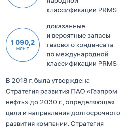
народной
классификации PRMS
доказанные
и вероятные запасы
1 090,2
газового конденсата
млн т
по между­народной
классификации PRMS
В 2018 г. была утверждена
Стратегия развития ПАО «Газпром
нефть» до 2030 г., определяющая
цели и направления долгосрочного
развития компании. Стратегия