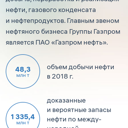
нефти, газового конденсата
и нефтепродуктов. Главным звеном
нефтяного бизнеса Группы Газпром
является ПАО «Газпром нефть».
объем добычи нефти
48,3
млн т
в 2018 г.
доказанные
и вероятные запасы
1 335,4
нефти по между­
млн т