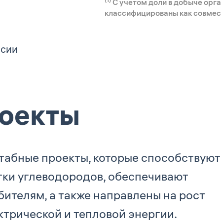
С учетом доли в добыче орга
классифицированы как совмес
ссии
оекты
табные проекты, которые способствуют
тки углеводородов, обеспечивают
ителям, а также направлены на рост
ктрической и тепловой энергии.