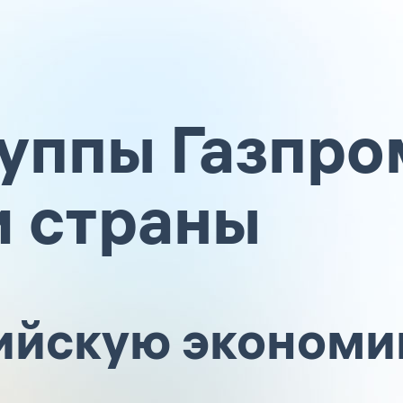
Группы Газпро
и страны
сийскую экономи