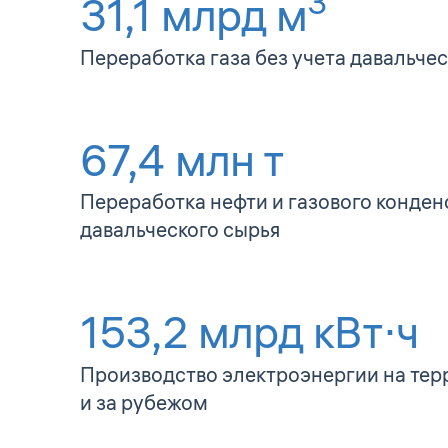
3
31,1
млрд м
Переработка газа без учета давальчес
67,4
млн т
Переработка нефти и газового конден
давальческого сырья
153,2
млрд кВт⋅ч
Производство электроэнергии на тер
и за рубежом