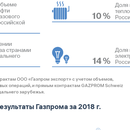
трактам ООО «Газпром экспорт» с учетом объемов,
овых операций, и прямым контрактам GAZPROM Schweiz
дальнего зарубежья.
зультаты Газпрома за 2018 г.
①