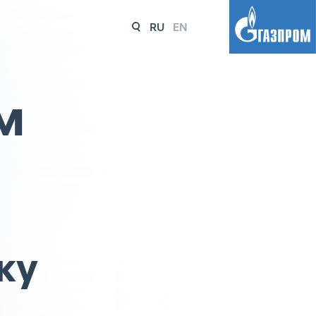
RU
EN
м
ку