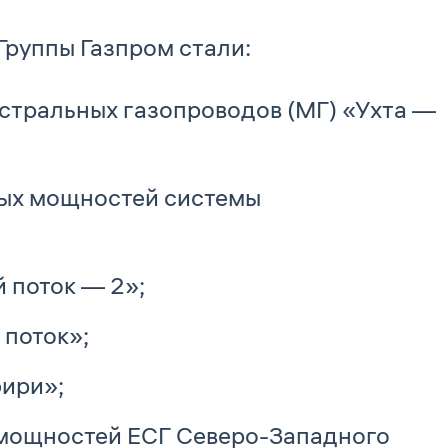
Группы Газпром стали:
стральных газопроводов (МГ) «Ухта —
ых мощностей системы
 поток — 2»;
 поток»;
бири»;
 мощностей ЕСГ Северо-Западного