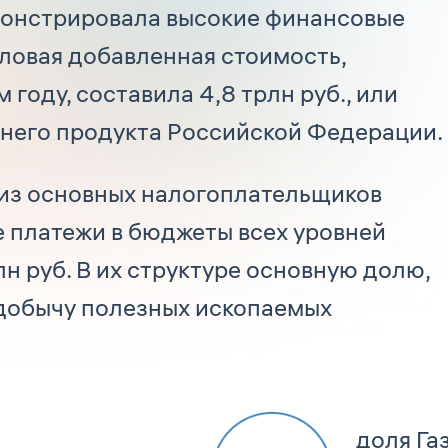
емонстрировала высокие финансовые
аловая добавленная стоимость,
году, составила 4,8 трлн руб., или
еннего продукта Российской Федерации.
 из основных налогоплательщиков
е платежи в бюджеты всех уровней
рлн руб. В их структуре основную долю,
 добычу полезных ископаемых
доля Га