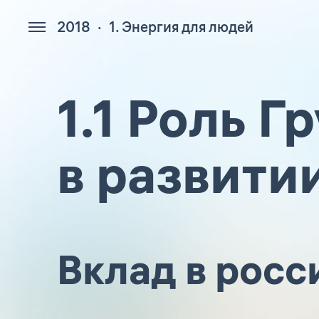
2018
1. Энергия для людей
154
1.1 Роль 
в развити
Вклад в рос