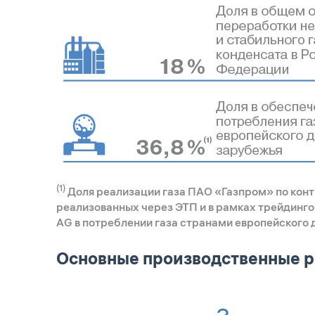
(1)
Доля реализации газа ПАО «Газпром» по кон
реализованных через ЭТП и в рамках трейдинг
AG в потреблении газа странами европейского 
Основные производственные ре