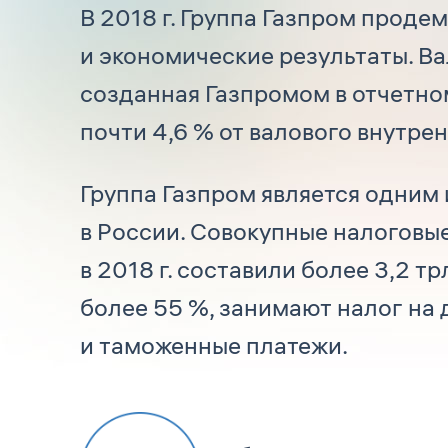
В 2018 г. Группа Газпром прод
и экономические результаты. В
созданная Газпромом в отчетном 
почти 4,6 % от валового внутр
Группа Газпром является одним
в России. Совокупные налоговы
в 2018 г. составили более 3,2 т
более 55 %, занимают налог на
и таможенные платежи.